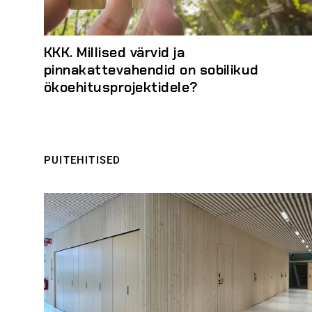
KKK. Millised värvid ja
pinnakattevahendid on sobilikud
ökoehitusprojektidele?
PUITEHITISED