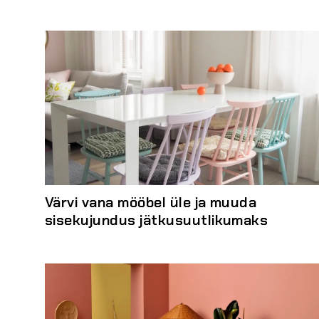
Värvi vana mööbel üle ja muuda
sisekujundus jätkusuutlikumaks