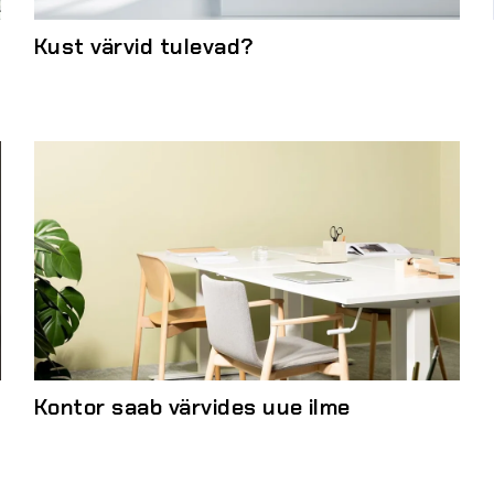
Kust värvid tulevad?
Kontor saab värvides uue ilme