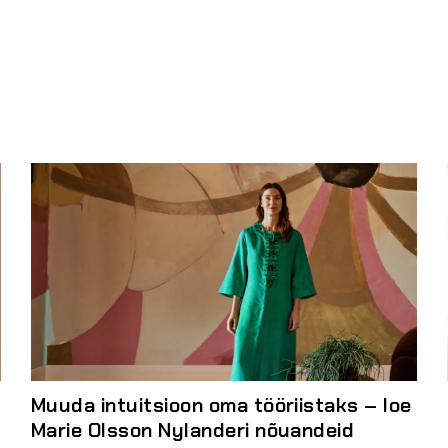
Muuda intuitsioon oma tööriistaks – loe
Marie Olsson Nylanderi nõuandeid