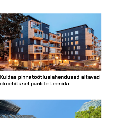
Kuidas pinnatöötluslahendused aitavad
ökoehitusel punkte teenida