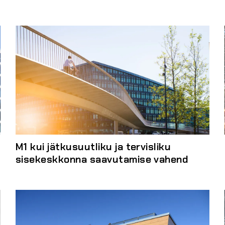
M1 kui jätkusuutliku ja tervisliku
sisekeskkonna saavutamise vahend