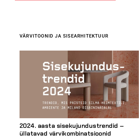
VÄRVITOONID JA SISEARHITEKTUUR
2024. aasta sisekujundustrendid –
üllatavad värvikombinatsioonid