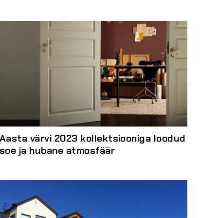
Aasta värvi 2023 kollektsiooniga loodud
soe ja hubane atmosfäär