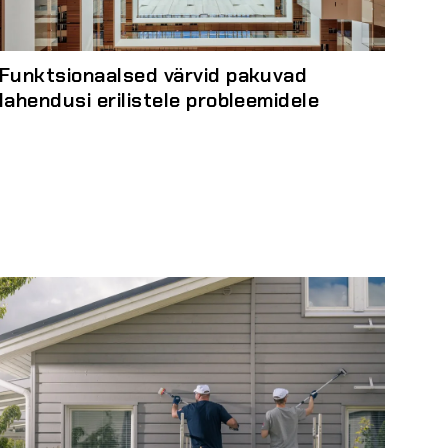
Funktsionaalsed värvid pakuvad
lahendusi erilistele probleemidele