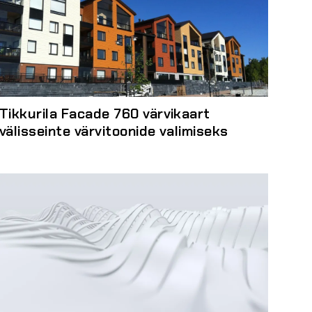
Tikkurila Facade 760 värvikaart
välisseinte värvitoonide valimiseks