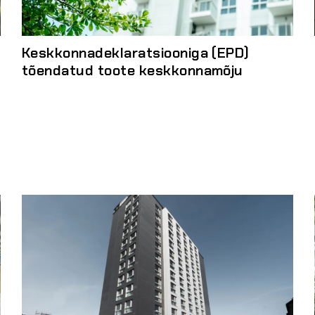
Keskkonnadeklaratsiooniga (EPD)
tõendatud toote keskkonnamõju