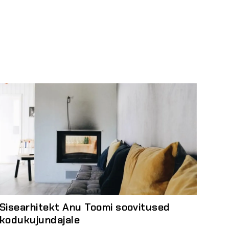
Sisearhitekt Anu Toomi soovitused
kodukujundajale