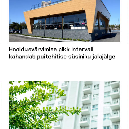
Hooldusvärvimise pikk intervall
kahandab puitehitise süsiniku jalajälge