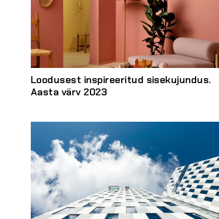
Loodusest inspireeritud sisekujundus.
Aasta värv 2023