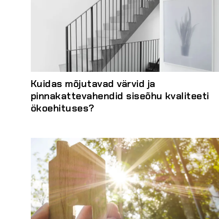
Kuidas mõjutavad värvid ja
pinnakattevahendid siseõhu kvaliteeti
ökoehituses?