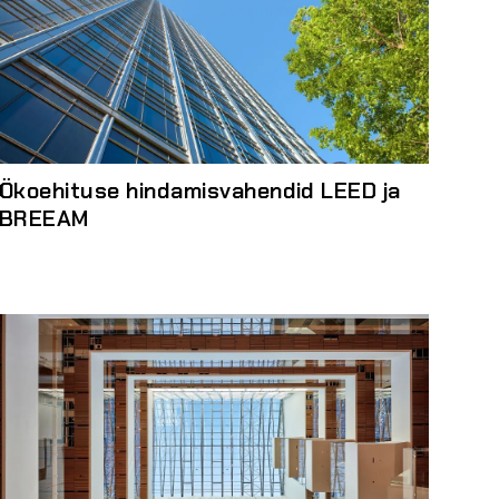
Ökoehituse hindamisvahendid LEED ja
BREEAM