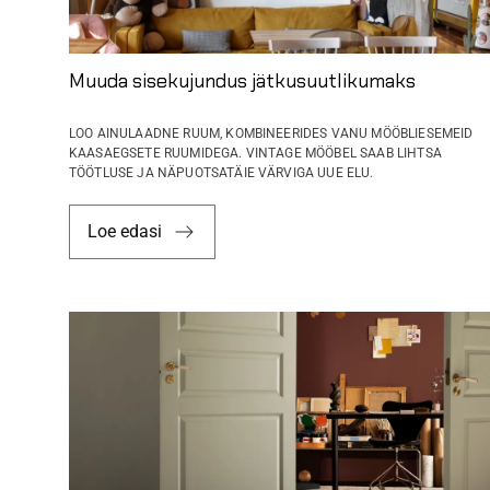
Muuda sisekujundus jätkusuutlikumaks
LOO AINULAADNE RUUM, KOMBINEERIDES VANU MÖÖBLIESEMEID
KAASAEGSETE RUUMIDEGA. VINTAGE MÖÖBEL SAAB LIHTSA
TÖÖTLUSE JA NÄPUOTSATÄIE VÄRVIGA UUE ELU.
Loe edasi