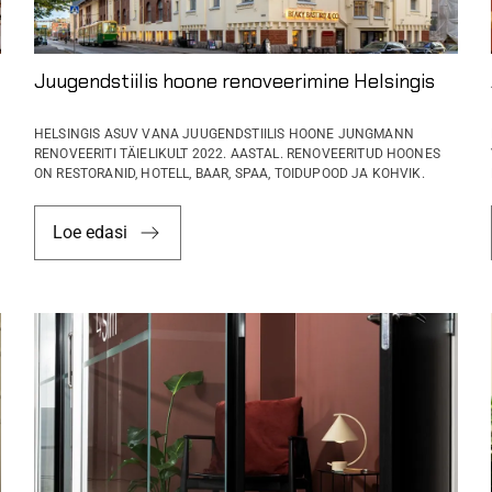
Juugendstiilis hoone renoveerimine Helsingis
HELSINGIS ASUV VANA JUUGENDSTIILIS HOONE JUNGMANN
RENOVEERITI TÄIELIKULT 2022. AASTAL. RENOVEERITUD HOONES
ON RESTORANID, HOTELL, BAAR, SPAA, TOIDUPOOD JA KOHVIK.
Loe edasi