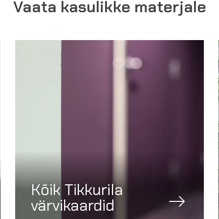
Vaata kasulikke materjale
Kõik Tikkurila
värvikaardid