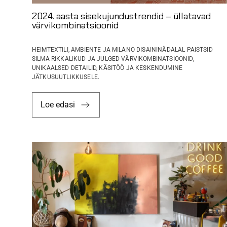
2024. aasta sisekujundustrendid – üllatavad
värvikombinatsioonid
HEIMTEXTILI, AMBIENTE JA MILANO DISAININÄDALAL PAISTSID
SILMA RIKKALIKUD JA JULGED VÄRVIKOMBINATSIOONID,
UNIKAALSED DETAILID, KÄSITÖÖ JA KESKENDUMINE
JÄTKUSUUTLIKKUSELE.
Loe edasi