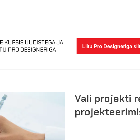
E KURSIS UUDISTEGA JA
Liitu Pro Designeriga sii
ITU PRO DESIGNERIGA
Vali projekti 
projekteerimi