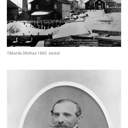
Tikkurila õlitehas 1885. aastal