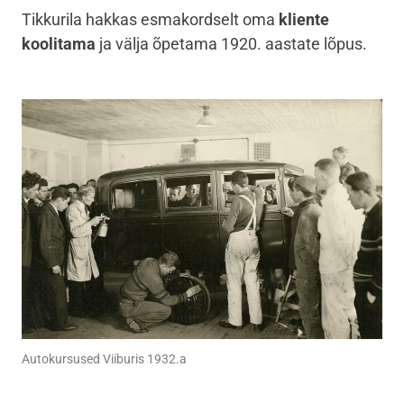
Tikkurila hakkas esmakordselt oma
kliente
koolitama
ja välja õpetama 1920. aastate lõpus.
Autokursused Viiburis 1932.a