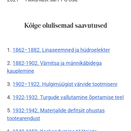
Kõige olulisemad saavutused
1.
1862–1882. Linaseemned ja hüdroelekter
2.
1882-1902. Värnitsa ja männikäbidega
kauplemine
3.
1902–1922. Hulgimüügist värvide tootmiseni
4.
1922-1932. Turgude vallutamine õpetamise teel
5.
1932-1942. Materjalide defitsiit ohustas
tootearendust