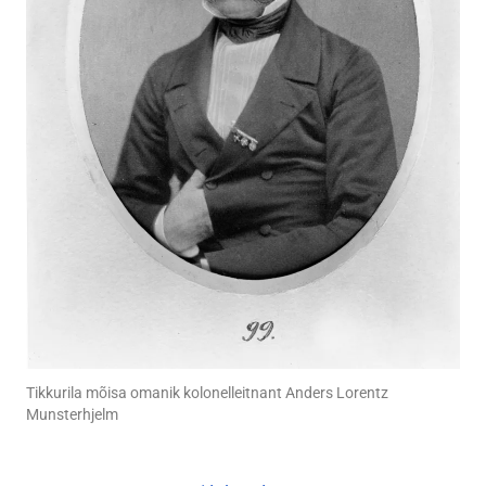
Tikkurila mõisa omanik kolonelleitnant Anders Lorentz
Munsterhjelm