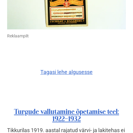
Reklaampilt
Tagasi lehe algusesse
Turgude vallutamine õpetamise teel:
1922–1932
Tikkurilas 1919. aastal rajatud värvi- ja lakitehas ei