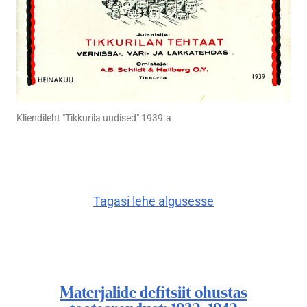
Kliendileht "Tikkurila uudised" 1939.a
Tagasi lehe algusesse
Materjalide defitsiit ohustas