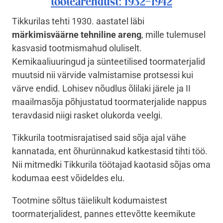
tootearendust: 1932–1942
Tikkurilas tehti 1930. aastatel läbi
märkimisväärne tehniline areng
, mille tulemusel
kasvasid tootmismahud oluliselt.
Kemikaaliuuringud ja sünteetilised toormaterjalid
muutsid nii värvide valmistamise protsessi kui
värve endid. Lohisev nõudlus õlilaki järele ja II
maailmasõja põhjustatud toormaterjalide nappus
teravdasid niigi rasket olukorda veelgi.
Tikkurila tootmisrajatised said sõja ajal vähe
kannatada, ent õhurünnakud katkestasid tihti töö.
Nii mitmedki Tikkurila töötajad kaotasid sõjas oma
kodumaa eest võideldes elu.
Tootmine sõltus täielikult kodumaistest
toormaterjalidest, pannes ettevõtte keemikute