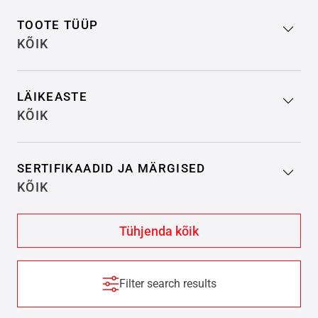
TOOTE TÜÜP
KÕIK
LÄIKEASTE
KÕIK
SERTIFIKAADID JA MÄRGISED
KÕIK
Filter search results