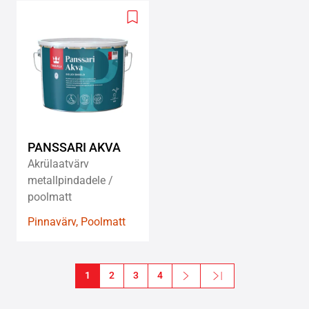
Add
to
wishlist
PANSSARI AKVA
Akrülaatvärv
metallpindadele /
poolmatt
Pinnavärv, Poolmatt
Pagination
1
2
3
4
Next
Last »
Järgmine leht
Viimane leht