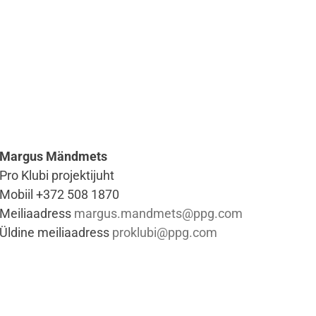
Margus Mändmets
Pro Klubi projektijuht
Mobiil +372 508 1870
Meiliaadress
margus.mandmets@ppg.com
Üldine meiliaadress
proklubi@ppg.com