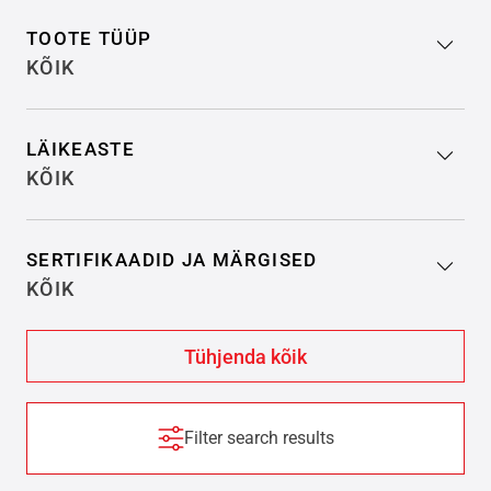
TOOTE TÜÜP
KÕIK
LÄIKEASTE
KÕIK
SERTIFIKAADID JA MÄRGISED
KÕIK
Filter search results