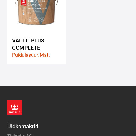
wishlist
VALTTI PLUS
COMPLETE
Puidulasuur, Matt
Üldkontaktid