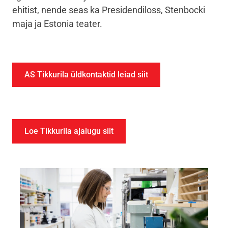
ehitist, nende seas ka Presidendiloss, Stenbocki
maja ja Estonia teater.
AS Tikkurila üldkontaktid leiad siit
Loe Tikkurila ajalugu siit