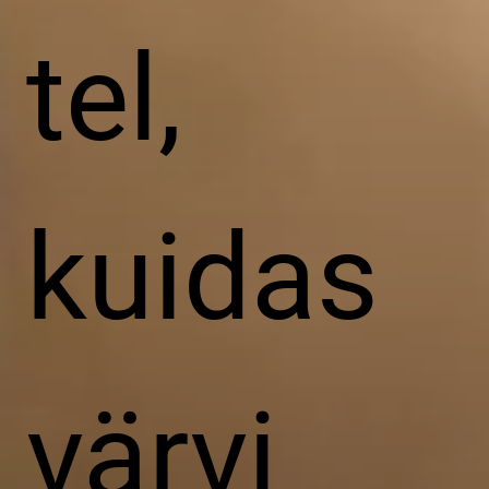
tel,
kuidas
värvi