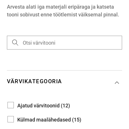
Arvesta alati iga materjali eripäraga ja katseta
tooni sobivust enne töötlemist väiksemal pinnal.
VÄRVIKATEGOORIA
Ajatud värvitoonid (12)
Külmad maalähedased (15)