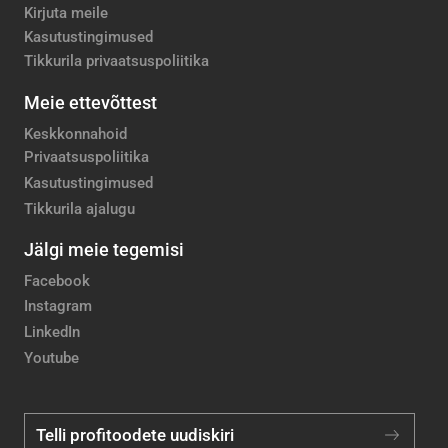
Kirjuta meile
Kasutustingimused
Tikkurila privaatsuspoliitika
Meie ettevõttest
Keskkonnahoid
Privaatsuspoliitika
Kasutustingimused
Tikkurila ajalugu
Jälgi meie tegemisi
Facebook
Instagram
LinkedIn
Youtube
Telli profitoodete uudiskiri