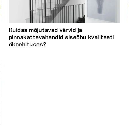
Kuidas mõjutavad värvid ja
pinnakattevahendid siseõhu kvaliteeti
ökoehituses?