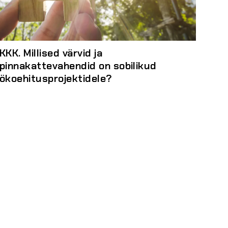
KKK. Millised värvid ja
pinnakattevahendid on sobilikud
ökoehitusprojektidele?