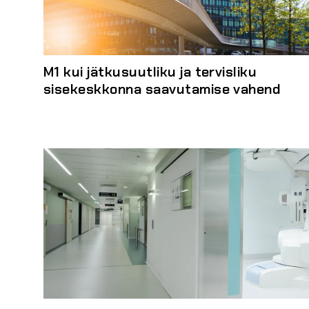
M1 kui jätkusuutliku ja tervisliku
sisekeskkonna saavutamise vahend