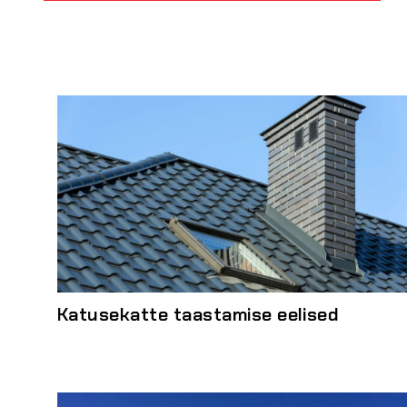
Katusekatte taastamise eelised