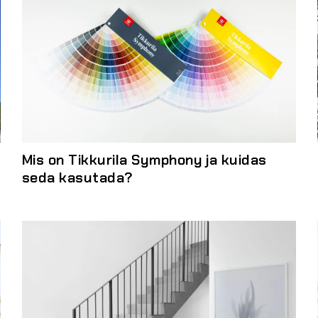
Mis on Tikkurila Symphony ja kuidas
seda kasutada?