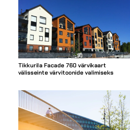
Tikkurila Facade 760 värvikaart
välisseinte värvitoonide valimiseks