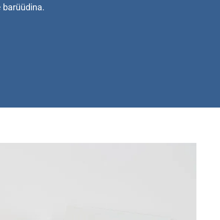
se barüüdina.