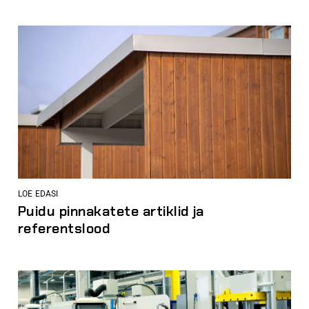
LOE EDASI
Puidu pinnakatete artiklid ja
referentslood