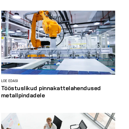
LOE EDASI
Tööstuslikud pinnakattelahendused
metallpindadele