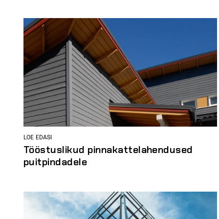
LOE EDASI
Tööstuslikud pinnakattelahendused
puitpindadele