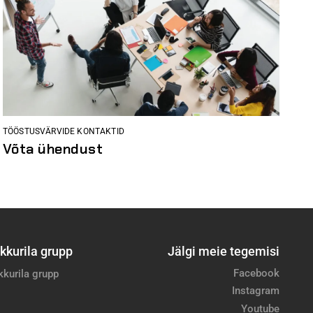
TÖÖSTUSVÄRVIDE KONTAKTID
Võta ühendust
kkurila grupp
Jälgi meie tegemisi
Facebook
kkurila grupp
Instagram
Youtube