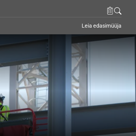
Leia edasimüüja