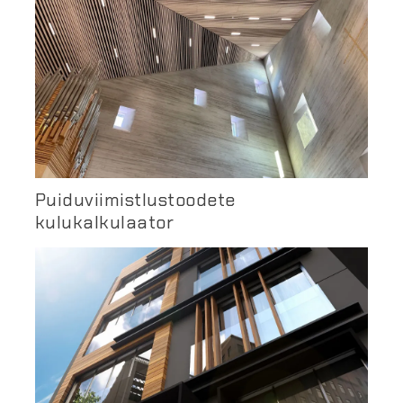
Puiduviimistlustoodete
kulukalkulaator