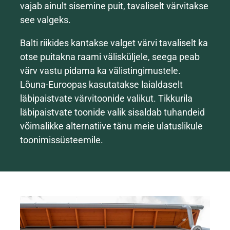
vajab ainult sisemine puit, tavaliselt värvitakse
see valgeks.
Balti riikides kantakse valget värvi tavaliselt ka
otse puitakna raami välisküljele, seega peab
värv vastu pidama ka välistingimustele.
Lõuna-Euroopas kasutatakse laialdaselt
läbipaistvate värvitoonide valikut. Tikkurila
läbipaistvate toonide valik sisaldab tuhandeid
võimalikke alternatiive tänu meie ulatuslikule
toonimissüsteemile.