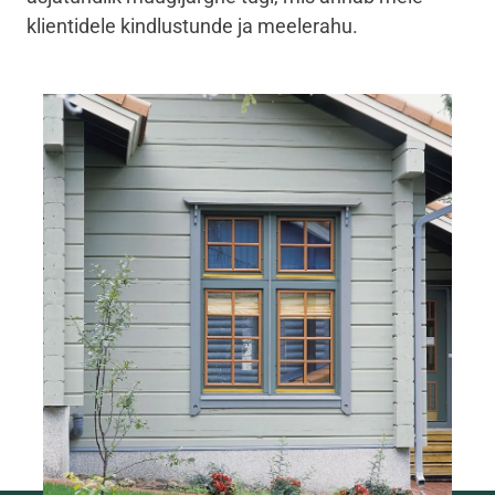
klientidele kindlustunde ja meelerahu.