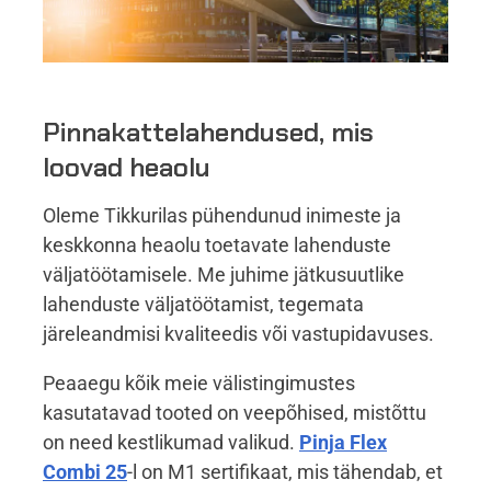
Pinnakattelahendused, mis
loovad heaolu
Oleme Tikkurilas pühendunud inimeste ja
keskkonna heaolu toetavate lahenduste
väljatöötamisele. Me juhime jätkusuutlike
lahenduste väljatöötamist, tegemata
järeleandmisi kvaliteedis või vastupidavuses.
Peaaegu kõik meie välistingimustes
kasutatavad tooted on veepõhised, mistõttu
on need kestlikumad valikud.
Pinja Flex
Combi 25
-l on M1 sertifikaat, mis tähendab, et