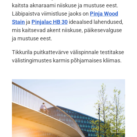
kaitsta aknaraami niiskuse ja mustuse eest.
Läbipaistva viimistluse jaoks on
Pinja Wood
Stain
ja
Pinjalac HB 30
ideaalsed lahendused,
mis kaitsevad akent niiskuse, päikesevalguse
ja mustuse eest.
Tikkurila puitkattevärve välispinnale testitakse
välistingimustes karmis põhjamaises kliimas.