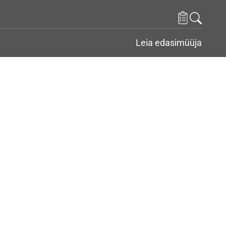
Leia edasimüüja