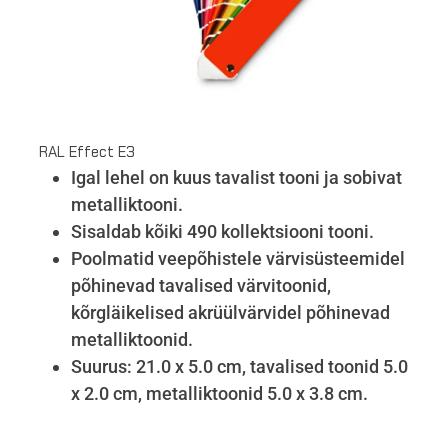
RAL Effect E3
Igal lehel on kuus tavalist tooni ja sobivat
metalliktooni.
Sisaldab kõiki 490 kollektsiooni tooni.
Poolmatid veepõhistele värvisüsteemidel
põhinevad tavalised värvitoonid,
kõrgläikelised akrüülvärvidel põhinevad
metalliktoonid.
Suurus: 21.0 x 5.0 cm, tavalised toonid 5.0
x 2.0 cm, metalliktoonid 5.0 x 3.8 cm.