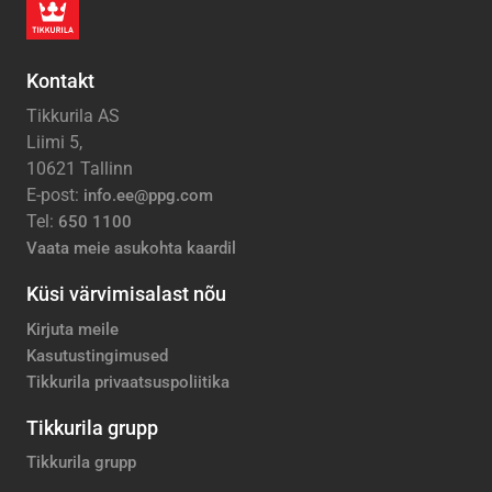
Kontakt
Tikkurila AS
Liimi 5,
10621 Tallinn
E-post:
info.ee@ppg.com
Tel:
650 1100
Vaata meie asukohta kaardil
Küsi värvimisalast nõu
Kirjuta meile
Kasutustingimused
Tikkurila privaatsuspoliitika
Tikkurila grupp
Tikkurila grupp