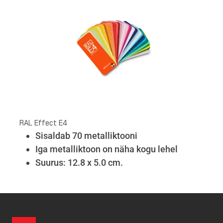
RAL Effect E4
Sisaldab 70 metalliktooni
Iga metalliktoon on näha kogu lehel
Suurus: 12.8 x 5.0 cm.