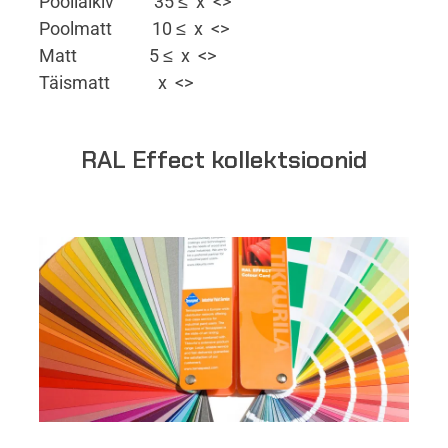
Poolläikiv 35 ≤ x <>
Poolmatt 10 ≤ x <>
Matt 5 ≤ x <>
Täismatt x <>
RAL Effect kollektsioonid