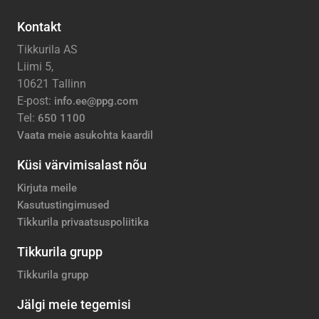
Kontakt
Tikkurila AS
Liimi 5,
10621 Tallinn
E-post:
info.ee@ppg.com
Tel:
650 1100
Vaata meie asukohta kaardil
Küsi värvimisalast nõu
Kirjuta meile
Kasutustingimused
Tikkurila privaatsuspoliitika
Tikkurila grupp
Tikkurila grupp
Jälgi meie tegemisi