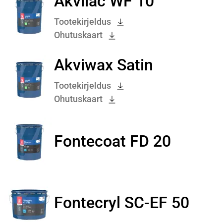
Akvilac WF 10
Tootekirjeldus
Ohutuskaart
Akviwax Satin
Tootekirjeldus
Ohutuskaart
Fontecoat FD 20
Fontecryl SC-EF 50