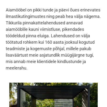
Aiamööbel on pikki tunde ja päevi õues erinevates
ilmastikutingimustes ning peab hea välja nägema.
Tikkurila pinnakattelahendused annavad
aiamööblile kauni viimistluse, pikendades
töödeldud pinna eluiga.
Lahendused on välja
töötatud rohkem kui 160 aasta jooksul kogutud
teadmiste ja kogemuste põhjal, millele pakub
lisaväärtust meie asjatundlik müügijärgne tugi,
mis annab meie klientidele kindlustunde ja
meelerahu.