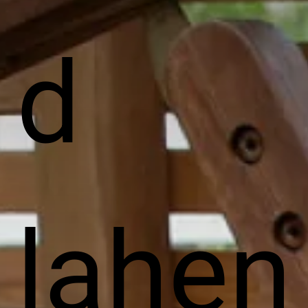
d
lahen