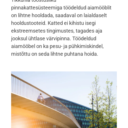
pinnakattesüsteemiga töödeldud aiamööblit
on lihtne hooldada, saadaval on laialdaselt
hooldustooteid. Katted ei kihistu isegi
ekstreemsetes tingimustes, tagades aja
jooksul ühtlase värvipinna. Töödeldud
aiamööbel on ka pesu- ja pühkimiskindel,
mistõttu on seda lihtne puhtana hoida.