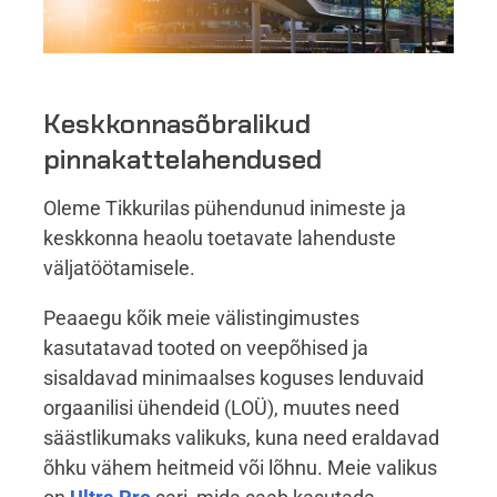
Keskkonnasõbralikud
pinnakattelahendused
Oleme Tikkurilas pühendunud inimeste ja
keskkonna heaolu toetavate lahenduste
väljatöötamisele.
Peaaegu kõik meie välistingimustes
kasutatavad tooted on veepõhised ja
sisaldavad minimaalses koguses lenduvaid
orgaanilisi ühendeid (LOÜ), muutes need
säästlikumaks valikuks, kuna need eraldavad
õhku vähem heitmeid või lõhnu. Meie valikus