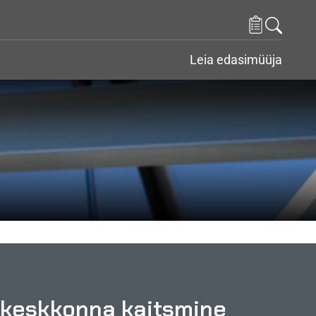
Leia edasimüüja
a keskkonna kaitsmine