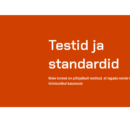
Testid ja
standardid
Meie tooted on põhjalikult testitud, et tagada nende
tööstuslikul kasutusel.