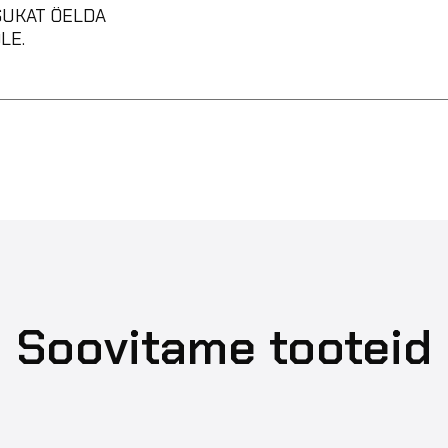
SUKAT ÖELDA
LE.
Soovitame tooteid