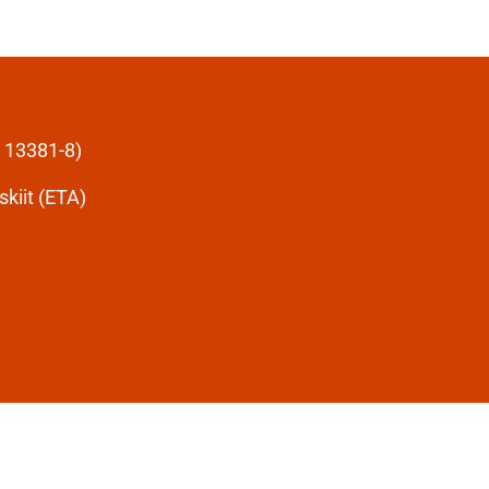
 13381-8)
kiit (ETA)