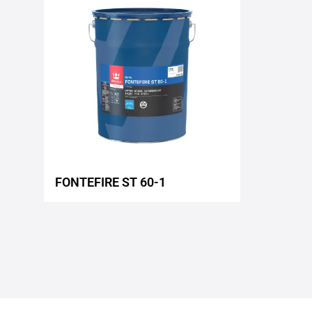
to
wishlist
FONTEFIRE ST 60-1