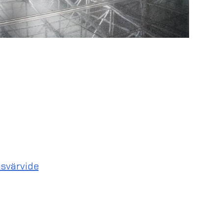
svärvide