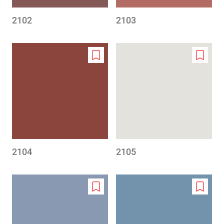
2102
2103
Add
Add
to
to
wishlist
wishlis
2104
2105
Add
Add
to
to
wishlist
wishlis