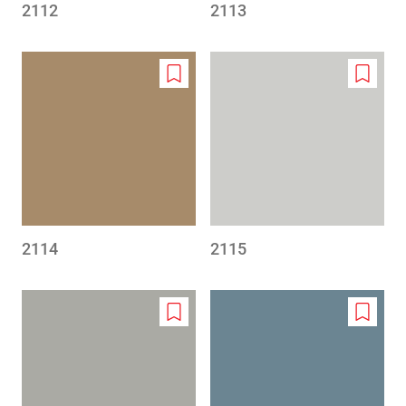
2112
2113
Add
Add
to
to
wishlist
wishlis
2114
2115
Add
Add
to
to
wishlist
wishlis