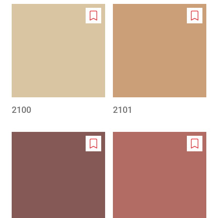
Add
Add
to
to
wishlist
wishlis
2100
2101
Add
Add
to
to
wishlist
wishlis