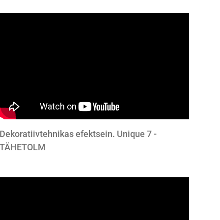
Dekoratiivtehnikas efektsein. Unique 7 -
TÄHETOLM