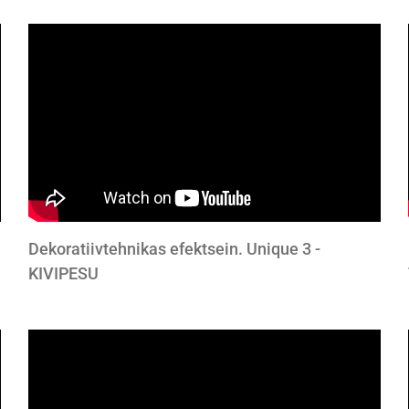
Dekoratiivtehnikas efektsein. Unique 3 -
KIVIPESU