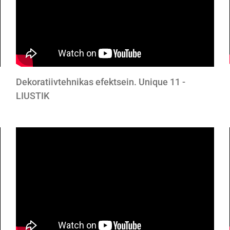
Dekoratiivtehnikas efektsein. Unique 11 -
LIUSTIK