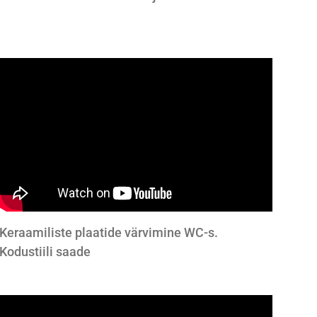
Keraamiliste plaatide värvimine WC-s.
Kodustiili saade