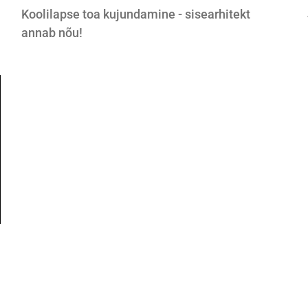
Koolilapse toa kujundamine - sisearhitekt
annab nõu!