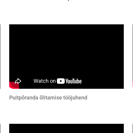
Puitpõranda õlitamise tööjuhend