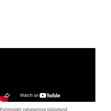
Puitmööbli vahatamise tööjuhend