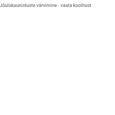
Jõulukaunistuste värvimine - vaata koolitust