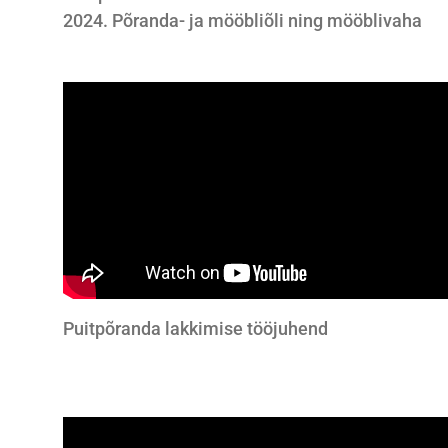
2024. Põranda- ja mööbliõli ning mööblivaha
Puitpõranda lakkimise tööjuhend