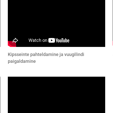
Kipsseinte pahteldamine ja vuugilindi
paigaldamine