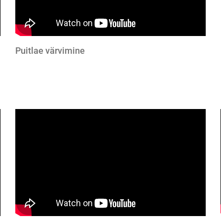
Puitlae värvimine