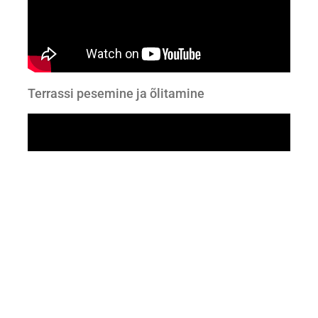
Terrassi pesemine ja õlitamine
Terrassi pesemine ja õlitamine. Kodustiili
saade 2022