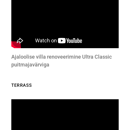
Ajaloolise villa renoveerimine Ultra Classic
puitmajavärviga
TERRASS