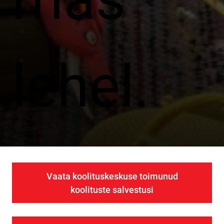
lehel.
Vaata koolituskeskuse toimunud
koolituste salvestusi