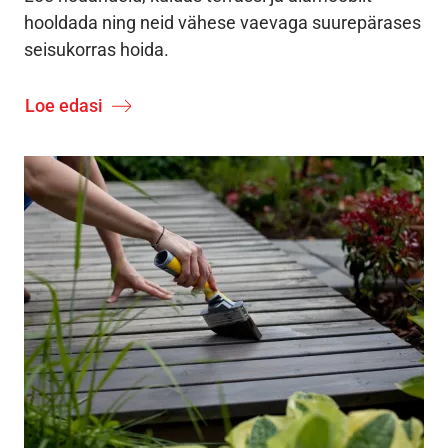
hooldada ning neid vähese vaevaga suurepärases
seisukorras hoida.
Loe edasi