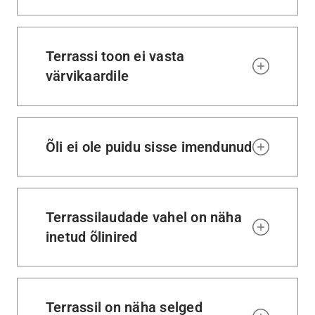
Terrassi toon ei vasta
värvikaardile
Õli ei ole puidu sisse imendunud
Terrassilaudade vahel on näha
inetud õlinired
Terrassil on näha selged