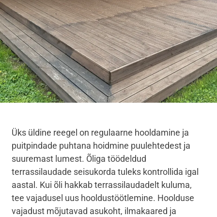
Üks üldine reegel on regulaarne hooldamine ja
puitpindade puhtana hoidmine puulehtedest ja
suuremast lumest. Õliga töödeldud
terrassilaudade seisukorda tuleks kontrollida igal
aastal. Kui õli hakkab terrassilaudadelt kuluma,
tee vajadusel uus hooldustöötlemine. Hoolduse
vajadust mõjutavad asukoht, ilmakaared ja