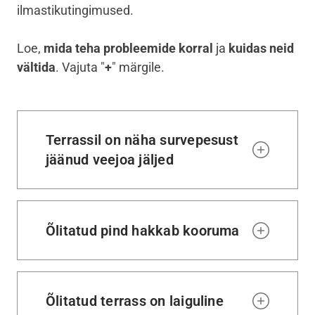
ilmastikutingimused.
Loe,
mida teha probleemide korral
ja
kuidas neid
vältida
. Vajuta "
+
" märgile.
Terrassil on näha survepesust
jäänud veejoa jäljed
Õlitatud pind hakkab kooruma
Õlitatud terrass on laiguline