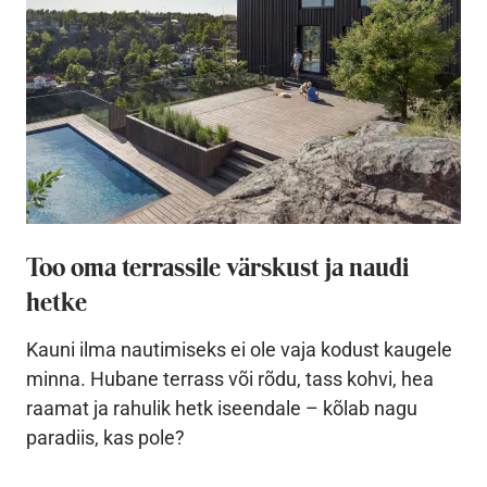
Too oma terrassile värskust ja naudi
hetke
Kauni ilma nautimiseks ei ole vaja kodust kaugele
minna. Hubane terrass või rõdu, tass kohvi, hea
raamat ja rahulik hetk iseendale – kõlab nagu
paradiis, kas pole?