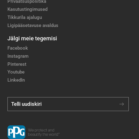
Privaatsuspoliitika
Kasutustingimused
Tikkurila ajalugu
Ligipääsetavuse avaldus
Jälgi meie tegemisi
Facebook
Instagram
Pinterest
Youtube
LinkedIn
Telli uudiskiri