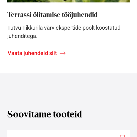
Terrassi õlitamise tööjuhendid
Tutvu Tikkurila värviekspertide poolt koostatud
juhenditega.
Vaata juhendeid siit
Soovitame tooteid