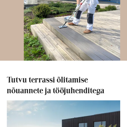
Tutvu terrassi õlitamise
nõuannete ja tööjuhenditega