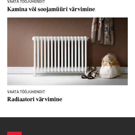
VAATA TÖÖJUHENDIT
Kamina või soojamüüri värvimine
VAATA TÖÖJUHENDIT
Radiaatori värvimine