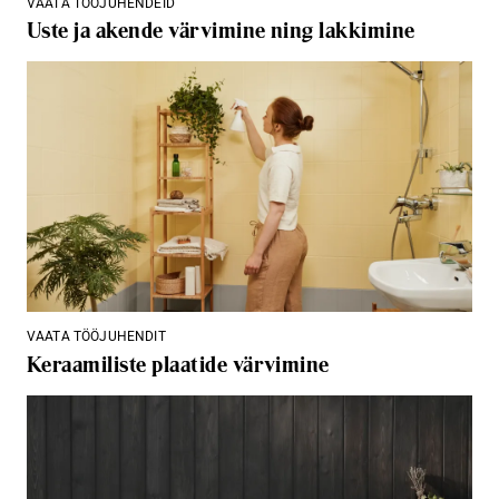
VAATA TÖÖJUHENDEID
Uste ja akende värvimine ning lakkimine
VAATA TÖÖJUHENDIT
Keraamiliste plaatide värvimine