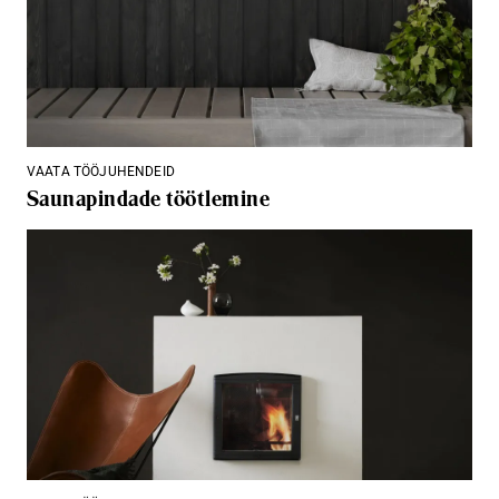
VAATA TÖÖJUHENDEID
Saunapindade töötlemine