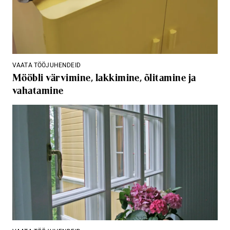
VAATA TÖÖJUHENDEID
Mööbli värvimine, lakkimine, õlitamine ja
vahatamine