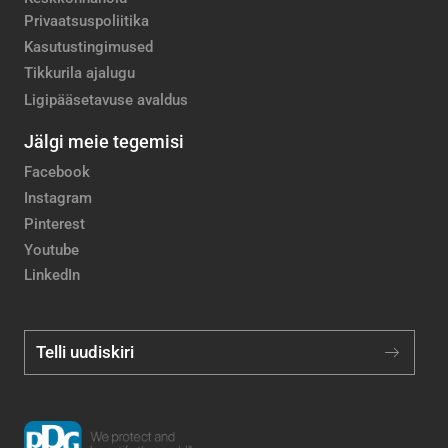
Privaatsuspoliitika
Kasutustingimused
Tikkurila ajalugu
Ligipääsetavuse avaldus
Jälgi meie tegemisi
Facebook
Instagram
Pinterest
Youtube
LinkedIn
Telli uudiskiri