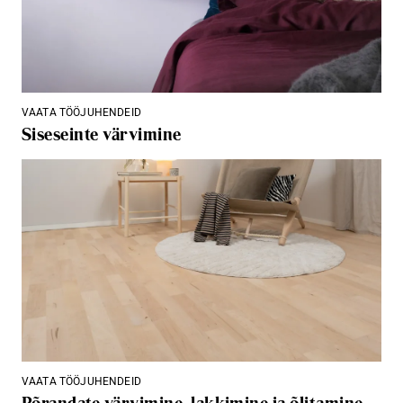
VAATA TÖÖJUHENDEID
Siseseinte värvimine
VAATA TÖÖJUHENDEID