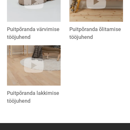
Puitpõranda värvimise
Puitpõranda õlitamise
tööjuhend
tööjuhend
Puitpõranda lakkimise
tööjuhend