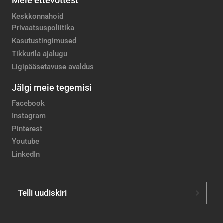
Meie ettevõttest
Keskkonnahoid
Privaatsuspoliitika
Kasutustingimused
Tikkurila ajalugu
Ligipääsetavuse avaldus
Jälgi meie tegemisi
Facebook
Instagram
Pinterest
Youtube
LinkedIn
Telli uudiskiri