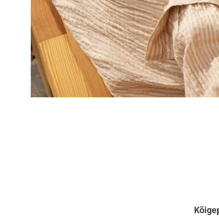
Kõigep