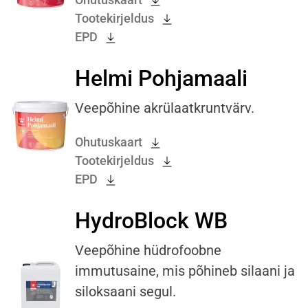
Tootekirjeldus
EPD
Helmi Pohjamaali
Veepõhine akrülaatkruntvärv.
Ohutuskaart
Tootekirjeldus
EPD
HydroBlock WB
Veepõhine hüdrofoobne
immutusaine, mis põhineb silaani ja
siloksaani segul.