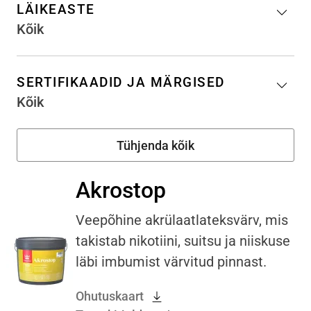
LÄIKEASTE
Kõik
SERTIFIKAADID JA MÄRGISED
Kõik
Akrostop
Veepõhine akrülaatlateksvärv, mis
takistab nikotiini, suitsu ja niiskuse
läbi imbumist värvitud pinnast.
Ohutuskaart