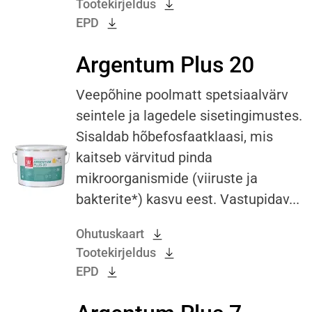
Tootekirjeldus
EPD
Argentum Plus 20
Veepõhine poolmatt spetsiaalvärv
seintele ja lagedele sisetingimustes.
Sisaldab hõbefosfaatklaasi, mis
kaitseb värvitud pinda
mikroorganismide (viiruste ja
bakterite*) kasvu eest. Vastupidav...
Ohutuskaart
Tootekirjeldus
EPD