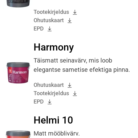
Tootekirjeldus
Ohutuskaart
EPD
Harmony
Täismatt seinavärv, mis loob
elegantse sametise efektiga pinna.
Ohutuskaart
Tootekirjeldus
EPD
Helmi 10
Matt mööblivärv.