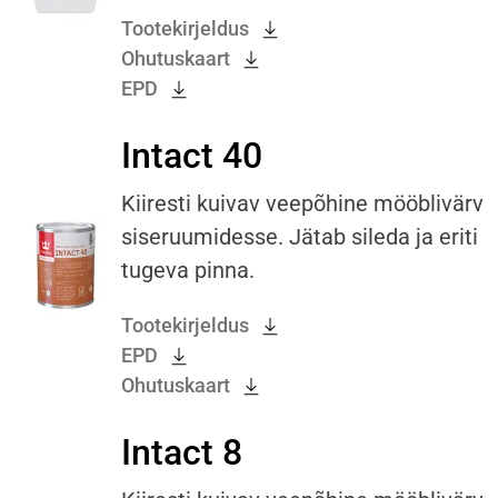
Tootekirjeldus
Ohutuskaart
EPD
Intact 40
Kiiresti kuivav veepõhine mööblivärv
siseruumidesse. Jätab sileda ja eriti
tugeva pinna.
Tootekirjeldus
EPD
Ohutuskaart
Intact 8