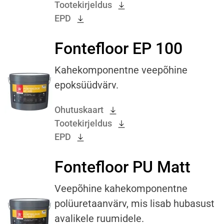
Tootekirjeldus
EPD
Fontefloor EP 100
Kahekomponentne veepõhine
epoksüüdvärv.
Ohutuskaart
Tootekirjeldus
EPD
Fontefloor PU Matt
Veepõhine kahekomponentne
polüuretaanvärv, mis lisab hubasust
avalikele ruumidele.