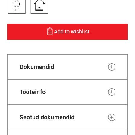
Add to wishlist
Dokumendid
Tooteinfo
Seotud dokumendid