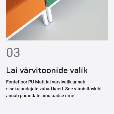
03
Lai värvitoonide valik
Fontefloor PU Matt lai värvivalik annab
sisekujundajale vabad käed. See viimistluskiht
annab põrandale ainulaadse ilme.