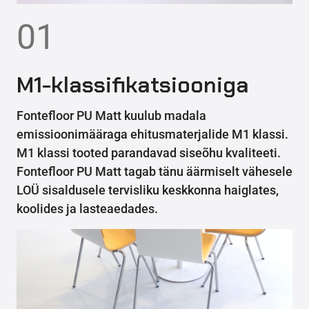
01
M1-klassifikatsiooniga
Fontefloor PU Matt kuulub madala
emissioonimääraga ehitusmaterjalide M1 klassi.
M1 klassi tooted parandavad siseõhu kvaliteeti.
Fontefloor PU Matt tagab tänu äärmiselt vähesele
LOÜ sisaldusele tervisliku keskkonna haiglates,
koolides ja lasteaedades.