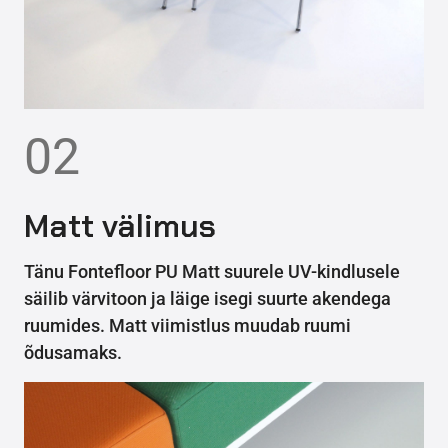
02
Matt välimus
Tänu Fontefloor PU Matt suurele UV-kindlusele
säilib värvitoon ja läige isegi suurte akendega
ruumides. Matt viimistlus muudab ruumi
õdusamaks.