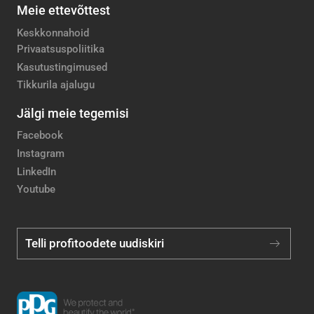
Meie ettevõttest
Keskkonnahoid
Privaatsuspoliitika
Kasutustingimused
Tikkurila ajalugu
Jälgi meie tegemisi
Facebook
Instagram
LinkedIn
Youtube
Telli profitoodete uudiskiri