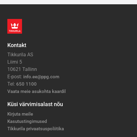
Kontakt
Tikkurila AS
Liimi 5
10621 Tallinn
E-post:
info.ee@ppg.com
Tel:
650 1100
Vaata meie asukohta kaardil
Küsi värvimisalast nõu
Kirjuta meile
Kasutustingimused
Tikkurila privaatsuspoliitika