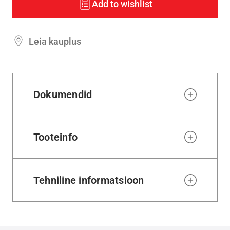
Add to wishlist
Leia kauplus
Dokumendid
Tooteinfo
Tehniline informatsioon