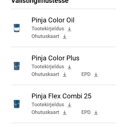
Välistingimustesse
Pinja Color Oil
Tootekirjeldus
Ohutuskaart
Pinja Color Plus
Tootekirjeldus
Ohutuskaart
EPD
Pinja Flex Combi 25
Tootekirjeldus
Ohutuskaart
EPD