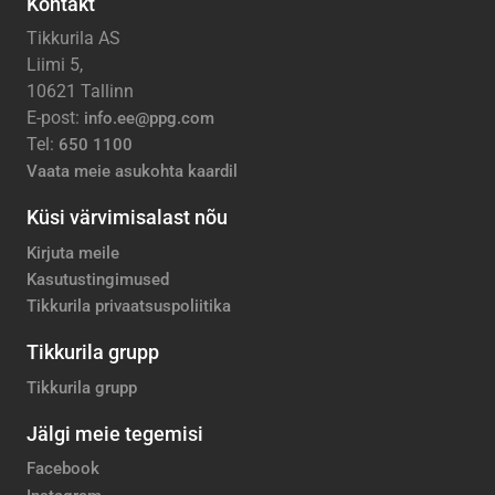
Kontakt
Tikkurila AS
Liimi 5,
10621 Tallinn
E-post:
info.ee@ppg.com
Tel:
650 1100
Vaata meie asukohta kaardil
Küsi värvimisalast nõu
Kirjuta meile
Kasutustingimused
Tikkurila privaatsuspoliitika
Tikkurila grupp
Tikkurila grupp
Jälgi meie tegemisi
Facebook