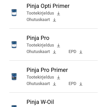
Pinja Opti Primer
Tootekirjeldus
Ohutuskaart
Pinja Pro
Tootekirjeldus
Ohutuskaart
EPD
Pinja Pro Primer
Tootekirjeldus
Ohutuskaart
EPD
Pinja W-Oil