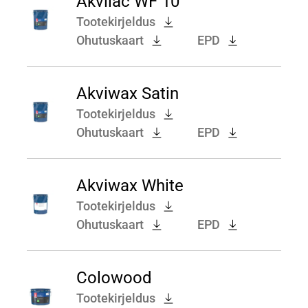
Akvilac WF 10
Tootekirjeldus
Ohutuskaart
EPD
Akviwax Satin
Tootekirjeldus
Ohutuskaart
EPD
Akviwax White
Tootekirjeldus
Ohutuskaart
EPD
Colowood
Tootekirjeldus