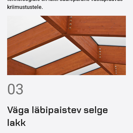
kriimustustele.
03
Väga läbipaistev selge
lakk