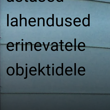
lahendused
erinevatele
objektidele