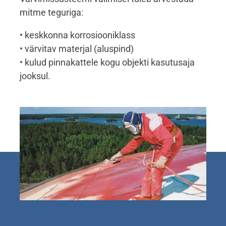
mitme teguriga:
• keskkonna korrosiooniklass
• värvitav materjal (aluspind)
• kulud pinnakattele kogu objekti kasutusaja
jooksul.