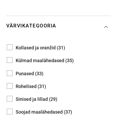
VÄRVIKATEGOORIA
Kollased ja oranžid (31)
Külmad maalähedased (35)
Punased (33)
Rohelised (31)
Sinised ja lillad (29)
Soojad maalähedased (37)