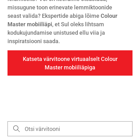
missugune toon erinevate lemmiktoonide
seast valida? Ekspertide abiga lõime
Colour
Master mobiiliäpi
, et Sul oleks lihtsam
kodukujundamise unistused ellu viia ja
inspiratsiooni saada.
Katseta värvitoone virtuaalselt Colour
Master mobiiliäpiga