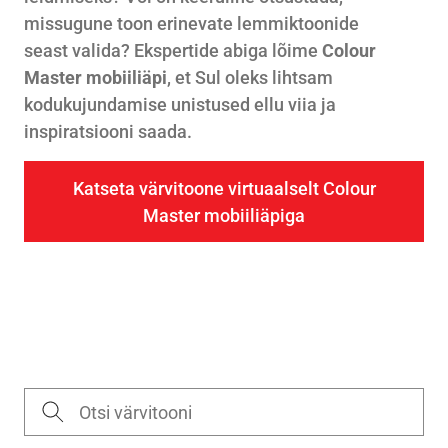
missugune toon erinevate lemmiktoonide
seast valida? Ekspertide abiga lõime
Colour
Master mobiiliäpi
, et Sul oleks lihtsam
kodukujundamise unistused ellu viia ja
inspiratsiooni saada.
Katseta värvitoone virtuaalselt Colour
Master mobiiliäpiga