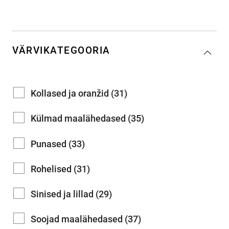
VÄRVIKATEGOORIA
Kollased ja oranžid (31)
Külmad maalähedased (35)
Punased (33)
Rohelised (31)
Sinised ja lillad (29)
Soojad maalähedased (37)