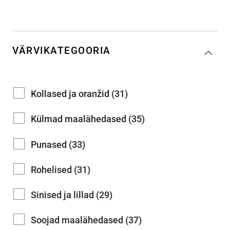
VÄRVIKATEGOORIA
Kollased ja oranžid (31)
Külmad maalähedased (35)
Punased (33)
Rohelised (31)
Sinised ja lillad (29)
Soojad maalähedased (37)