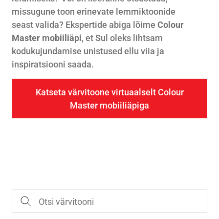
missugune toon erinevate lemmiktoonide
seast valida? Ekspertide abiga lõime
Colour
Master mobiiliäpi
, et Sul oleks lihtsam
kodukujundamise unistused ellu viia ja
inspiratsiooni saada.
Katseta värvitoone virtuaalselt Colour
Master mobiiliäpiga