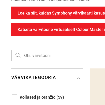
Loe ka siit, kuidas Symphony värvikaarti kasu
Katseta värvitoone virtuaalselt Colour Master 
VÄRVIKATEGOORIA
Kollased ja oranžid (59)