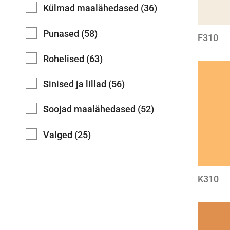
Külmad maalähedased (36)
Punased (58)
F310
Rohelised (63)
Sinised ja lillad (56)
Soojad maalähedased (52)
Valged (25)
K310