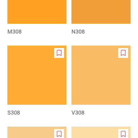
M308
N308
Add
Add
to
to
wishlist
wishlis
S308
V308
Add
Add