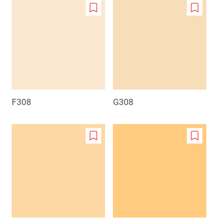
Add
Add
to
to
wishlist
wishlis
F308
G308
Add
Add
to
to
wishlist
wishlis