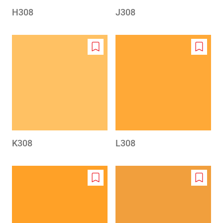
H308
J308
Add
Add
to
to
wishlist
wishlis
K308
L308
Add
Add
to
to
wishlist
wishlis