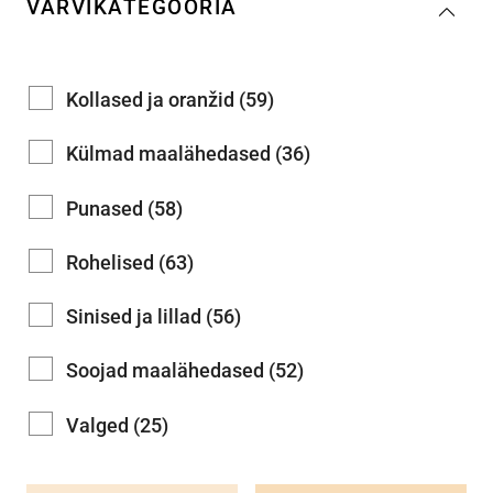
VÄRVIKATEGOORIA
Kollased ja oranžid (59)
Külmad maalähedased (36)
Punased (58)
Rohelised (63)
Sinised ja lillad (56)
Soojad maalähedased (52)
Valged (25)