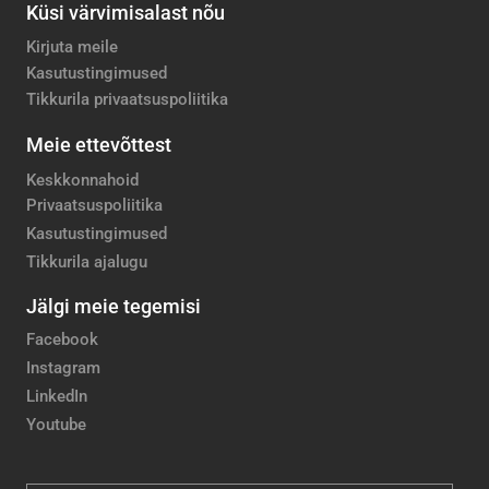
Küsi värvimisalast nõu
Kirjuta meile
Kasutustingimused
Tikkurila privaatsuspoliitika
Meie ettevõttest
Keskkonnahoid
Privaatsuspoliitika
Kasutustingimused
Tikkurila ajalugu
Jälgi meie tegemisi
Facebook
Instagram
LinkedIn
Youtube