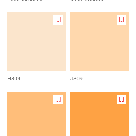
Add
Add
to
to
wishlist
wishlis
H309
J309
Add
Add
to
to
wishlist
wishlis