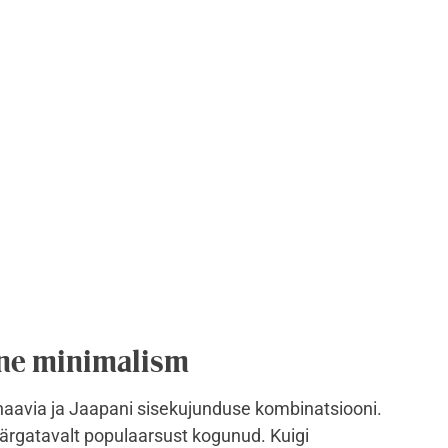
ne minimalism
aavia ja Jaapani sisekujunduse kombinatsiooni.
 märgatavalt populaarsust kogunud. Kuigi