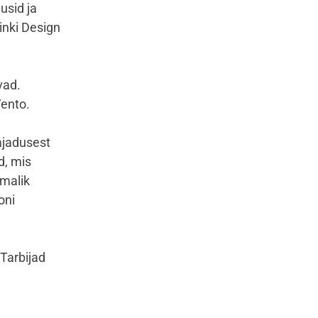
usid ja
inki Design
vad.
Vento.
vajadusest
d, mis
imalik
oni
"Tarbijad
a