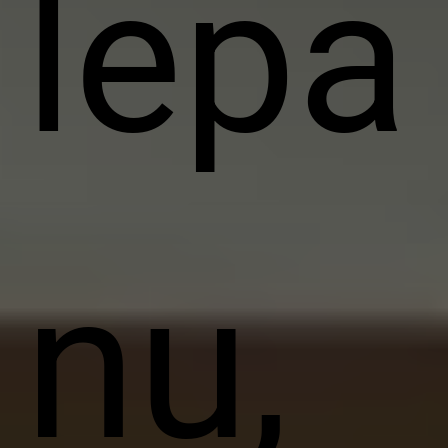
lepa
nu,