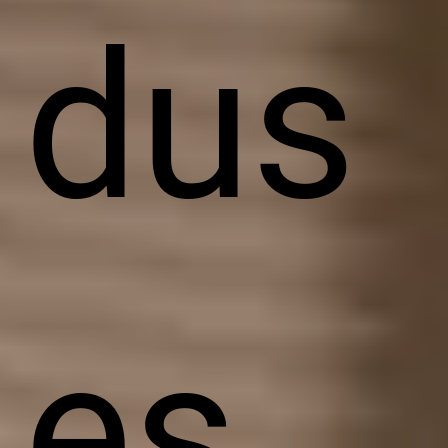
dus
es