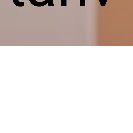
livär