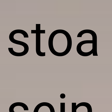
stoa
sein