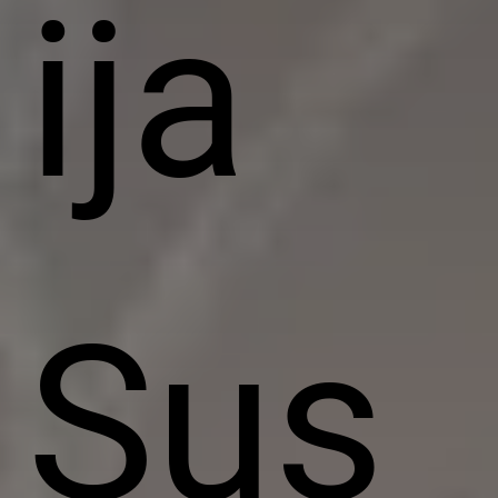
ija
Sus