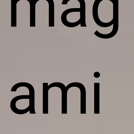
mag
ami