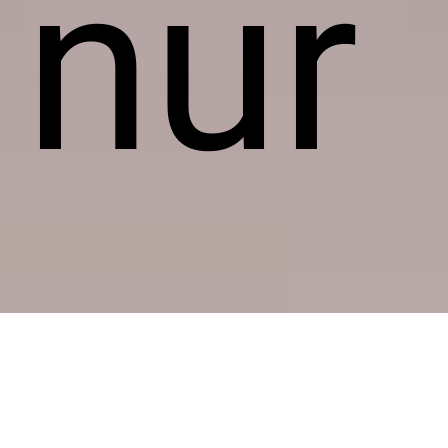
nur
gal