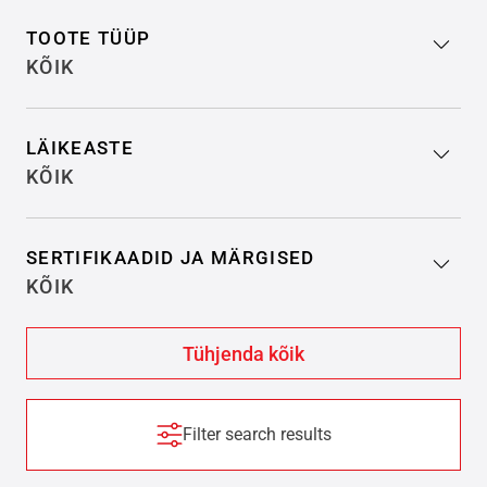
TOOTE TÜÜP
KÕIK
LÄIKEASTE
KÕIK
SERTIFIKAADID JA MÄRGISED
KÕIK
Filter search results