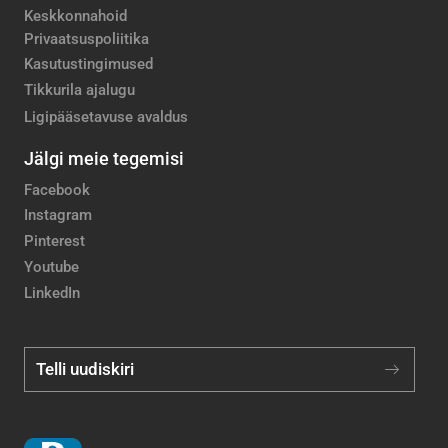
Keskkonnahoid
Privaatsuspoliitika
Kasutustingimused
Tikkurila ajalugu
Ligipääsetavuse avaldus
Jälgi meie tegemisi
Facebook
Instagram
Pinterest
Youtube
LinkedIn
Telli uudiskiri