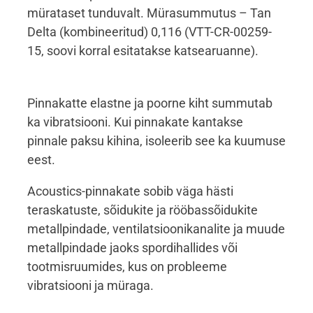
mürataset tunduvalt. Mürasummutus – Tan
Delta (kombineeritud) 0,116 (VTT-CR-00259-
15, soovi korral esitatakse katsearuanne).
Pinnakatte elastne ja poorne kiht summutab
ka vibratsiooni. Kui pinnakate kantakse
pinnale paksu kihina, isoleerib see ka kuumuse
eest.
Acoustics-pinnakate sobib väga hästi
teraskatuste, sõidukite ja rööbassõidukite
metallpindade, ventilatsioonikanalite ja muude
metallpindade jaoks spordihallides või
tootmisruumides, kus on probleeme
vibratsiooni ja müraga.