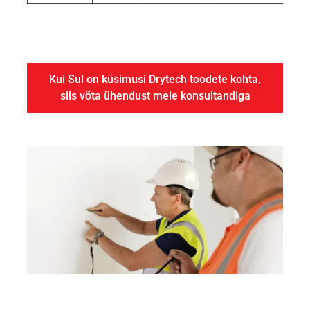
Kui Sul on küsimusi Drytech toodete kohta,
siis võta ühendust meie konsultandiga