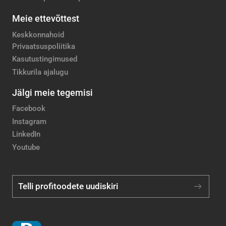
Meie ettevõttest
Keskkonnahoid
Privaatsuspoliitika
Kasutustingimused
Tikkurila ajalugu
Jälgi meie tegemisi
Facebook
Instagram
LinkedIn
Youtube
Telli profitoodete uudiskiri