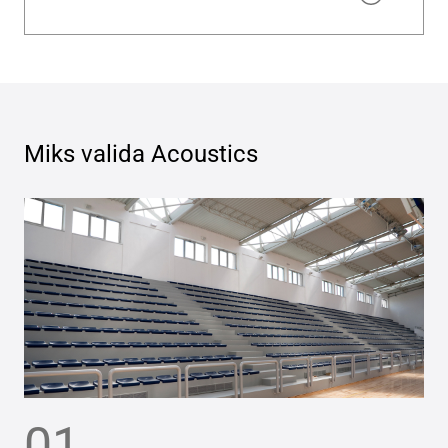
Miks valida
Acoustics
01