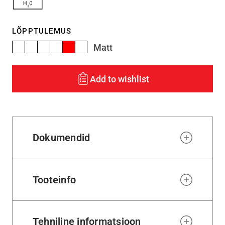
LÕPPTULEMUS
Matt
Add to wishlist
Dokumendid
Tooteinfo
Tehniline informatsioon