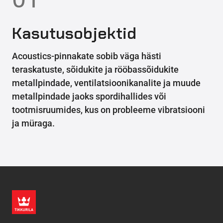
Kasutusobjektid
Acoustics-pinnakate sobib väga hästi
teraskatuste, sõidukite ja rööbassõidukite
metallpindade, ventilatsioonikanalite ja muude
metallpindade jaoks spordihallides või
tootmisruumides, kus on probleeme vibratsiooni
ja müraga.