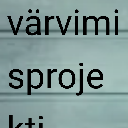
värvimi
sproje