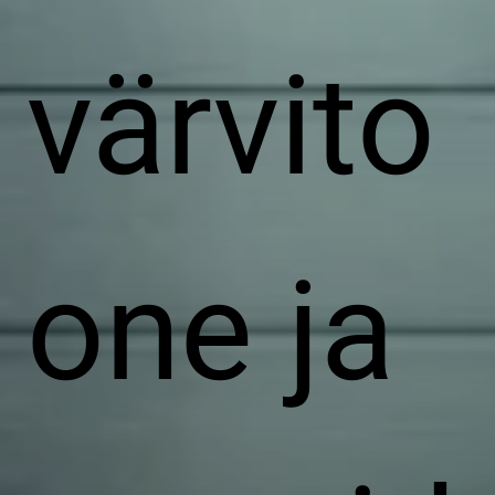
värvito
one ja