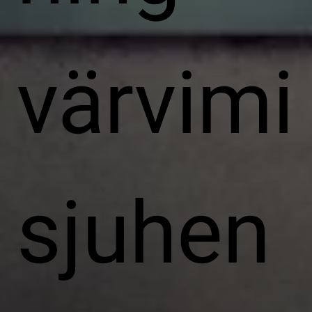
värvimi
sjuhen