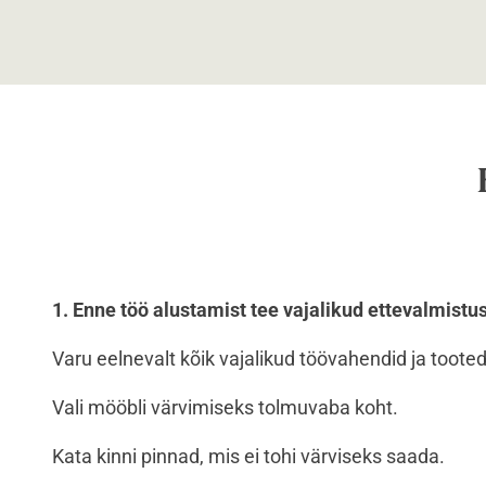
1. Enne töö alustamist tee vajalikud ettevalmistu
Varu eelnevalt kõik vajalikud töövahendid ja tooted
Vali mööbli värvimiseks tolmuvaba koht.
Kata kinni pinnad, mis ei tohi värviseks saada.