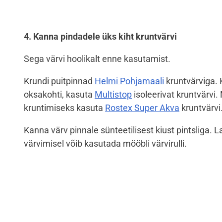
4. Kanna pindadele üks kiht kruntvärvi
Sega värvi hoolikalt enne kasutamist.
Krundi puitpinnad
Helmi Pohjamaali
kruntvärviga. 
oksakohti, kasuta
Multistop
isoleerivat kruntvärvi.
kruntimiseks kasuta
Rostex Super Akva
kruntvärvi
Kanna värv pinnale sünteetilisest kiust pintsliga.
värvimisel võib kasutada mööbli värvirulli.