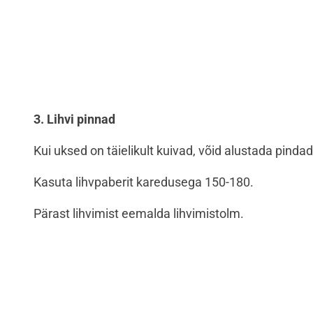
3. Lihvi pinnad
Kui uksed on täielikult kuivad, võid alustada pindad
Kasuta lihvpaberit karedusega 150-180.
Pärast lihvimist eemalda lihvimistolm.