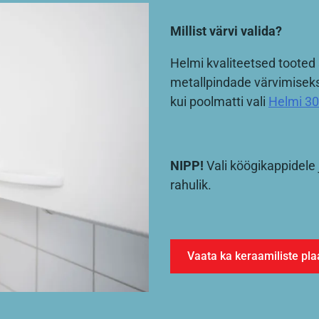
Millist värvi valida?
Helmi kvaliteetsed tooted 
metallpindade värvimiseks.
kui poolmatti vali
Helmi 30
NIPP!
Vali köögikappidele
rahulik.
Vaata ka keraamiliste pla