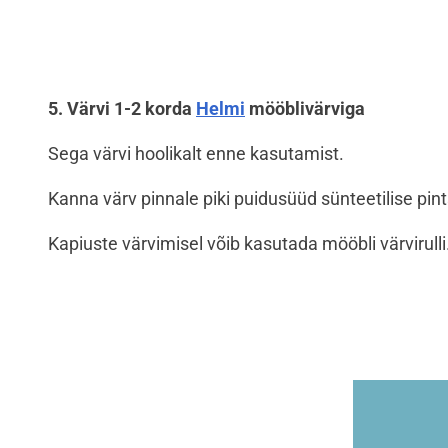
5. Värvi 1-2 korda
Helmi
mööblivärviga
Sega värvi hoolikalt enne kasutamist.
Kanna värv pinnale piki puidusüüd sünteetilise pin
Kapiuste värvimisel võib kasutada mööbli värvirulli