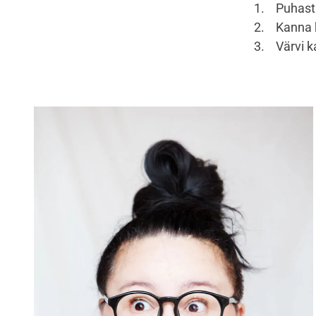
1. Puhasta
2. Kanna k
3. Värvi kate