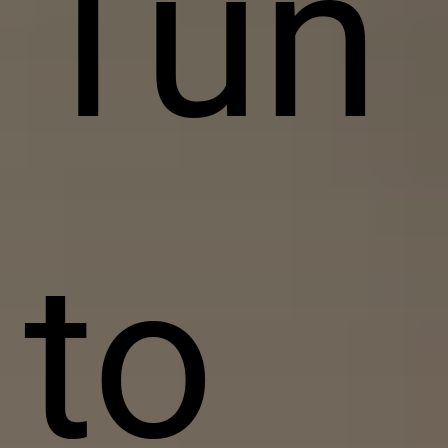
Tun
to