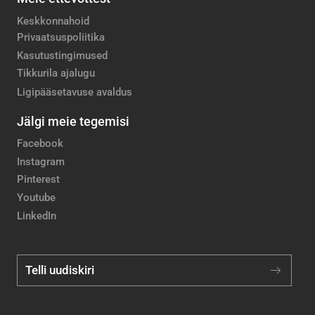
Keskkonnahoid
Privaatsuspoliitika
Kasutustingimused
Tikkurila ajalugu
Ligipääsetavuse avaldus
Jälgi meie tegemisi
Facebook
Instagram
Pinterest
Youtube
LinkedIn
Telli uudiskiri