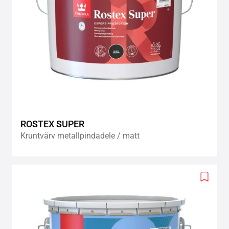
ROSTEX SUPER
Kruntvärv metallpindadele / matt
Add
to
wishlis