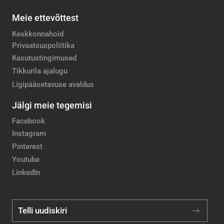
Meie ettevõttest
Keskkonnahoid
Privaatsuspoliitika
Kasutustingimused
Tikkurila ajalugu
Ligipääsetavuse avaldus
Jälgi meie tegemisi
Facebook
Instagram
Pinterest
Youtube
LinkedIn
Telli uudiskiri