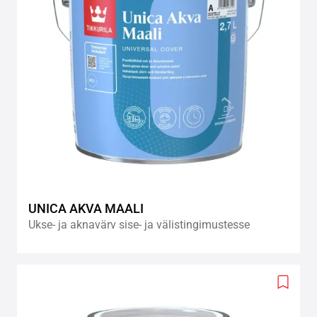
UNICA AKVA MAALI
Ukse- ja aknavärv sise- ja välistingimustesse
Add
to