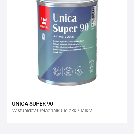
wishlis
UNICA SUPER 90
Vastupidav uretaanalküüdlakk / läikiv